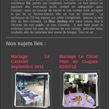
nombreux
DJ
, portés par l’euphorie nocturne, se font plaisir en
passant des morceaux qu’ils croient en adéquation avec
l’instant, sans se soucier de savoir si vos invités vont accepter
le jeu de la Techno-Dance très en vue du moment… La
technique du DJ-ing repose sur cette complexité : passer le bon
titre au bon moment. Le
Disc Jockey
doit sans cesse être à
l’écoute de son public, et non l’inverse : il doit faire jouer le
morceau selon les pas de danses de vos invités, anticiper leurs
souhaits afin de satisfaire leur envie de bouger. Tout un art…
Nos sujets liés :
Mariage Le
Mariage Le Cézar
Castelet
Plan de Cuques
septembre 2011
01/07/12